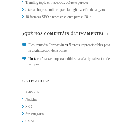
Trending topic en Facebook ¿Qué te parece?
5 tareas imprescindibles para la digitalización de la pyme
10 factores SEO a tener en cuenta para el 2014
¿QUÉ NOS COMENTÁIS ÚLTIMAMENTE?
Plenummedia Formación
en
5 tareas imprescindibles para
la digitalización de la pyme
Nuria en
5 tareas imprescindibles para la digitalización de
la pyme
CATEGORÍAS
AdWords
Noticias
SEO
Sin categoría
SMM