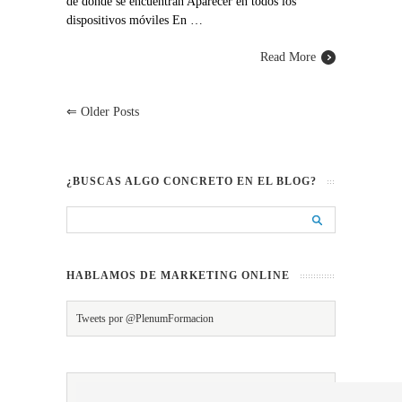
de dónde se encuentran Aparecer en todos los
dispositivos móviles En …
Read More
⇐
Older Posts
¿BUSCAS ALGO CONCRETO EN EL BLOG?
HABLAMOS DE MARKETING ONLINE
Tweets por @PlenumFormacion