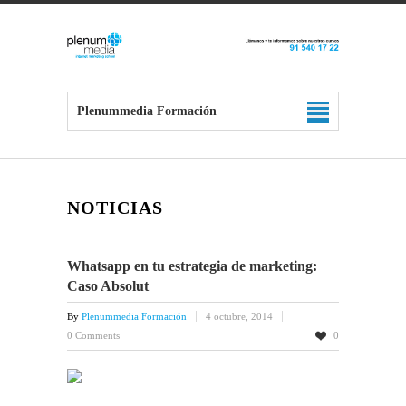
Plenummedia Formación
NOTICIAS
Whatsapp en tu estrategia de marketing:
Caso Absolut
By
Plenummedia Formación
4 octubre, 2014
0 Comments
0