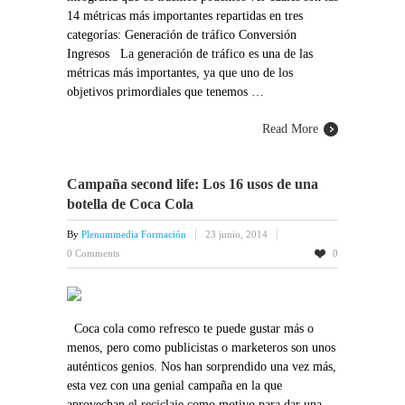
14 métricas más importantes repartidas en tres
categorías: Generación de tráfico Conversión
Ingresos La generación de tráfico es una de las
métricas más importantes, ya que uno de los
objetivos primordiales que tenemos …
Read More
Campaña second life: Los 16 usos de una
botella de Coca Cola
By
Plenummedia Formación
23 junio, 2014
0 Comments
0
Coca cola como refresco te puede gustar más o
menos, pero como publicistas o marketeros son unos
auténticos genios. Nos han sorprendido una vez más,
esta vez con una genial campaña en la que
aprovechan el reciclaje como motivo para dar una