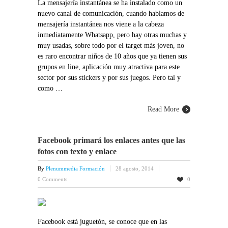
La mensajería instantánea se ha instalado como un
nuevo canal de comunicación, cuando hablamos de
mensajería instantánea nos viene a la cabeza
inmediatamente Whatsapp, pero hay otras muchas y
muy usadas, sobre todo por el target más joven, no
es raro encontrar niños de 10 años que ya tienen sus
grupos en line, aplicación muy atractiva para este
sector por sus stickers y por sus juegos. Pero tal y
como …
Read More
Facebook primará los enlaces antes que las
fotos con texto y enlace
By
Plenummedia Formación
28 agosto, 2014
0 Comments
0
Facebook está juguetón, se conoce que en las