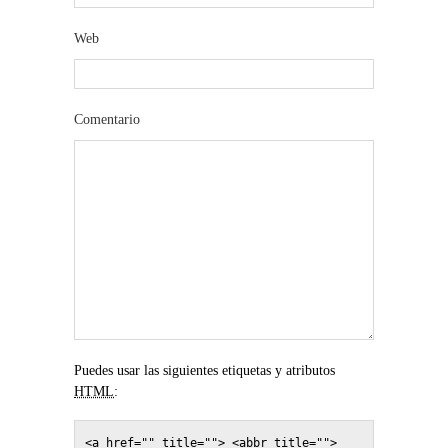
Web
Comentario
Puedes usar las siguientes etiquetas y atributos
HTML
:
<a href="" title=""> <abbr title=""> 