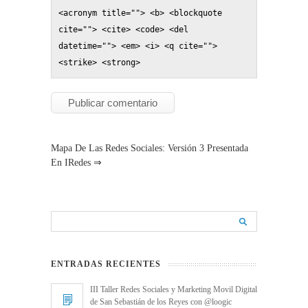
<acronym title=""> <b> <blockquote 
cite=""> <cite> <code> <del 
datetime=""> <em> <i> <q cite=""> 
<strike> <strong> 
Mapa De Las Redes Sociales: Versión 3 Presentada
En IRedes
⇒
ENTRADAS RECIENTES
III Taller Redes Sociales y Marketing Movil Digital
de San Sebastián de los Reyes con @loogic