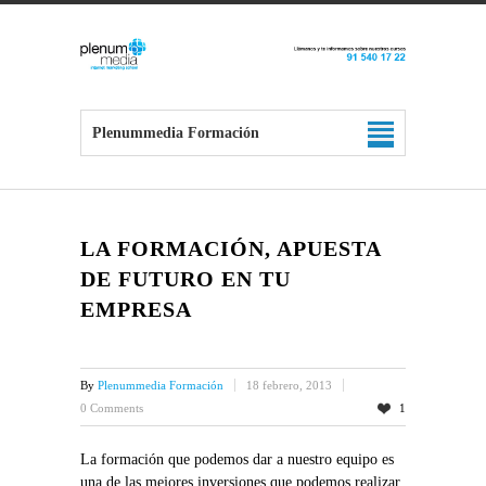
Plenummedia Formación
LA FORMACIÓN, APUESTA
DE FUTURO EN TU
EMPRESA
By
Plenummedia Formación
18 febrero, 2013
0 Comments
1
La formación que podemos dar a nuestro equipo es
una de las mejores inversiones que podemos realizar