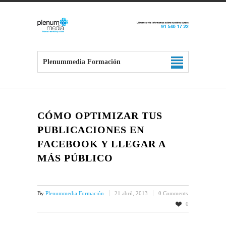
Plenummedia Formación
CÓMO OPTIMIZAR TUS
PUBLICACIONES EN
FACEBOOK Y LLEGAR A
MÁS PÚBLICO
By
Plenummedia Formación
21 abril, 2013
0 Comments
0