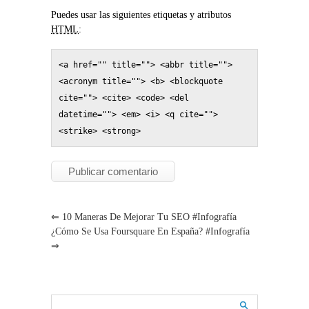
Puedes usar las siguientes etiquetas y atributos
HTML
:
<a href="" title=""> <abbr title=""> 
<acronym title=""> <b> <blockquote 
cite=""> <cite> <code> <del 
datetime=""> <em> <i> <q cite=""> 
<strike> <strong> 
⇐
10 Maneras De Mejorar Tu SEO #infografía
¿Cómo Se Usa Foursquare En España? #infografía
⇒