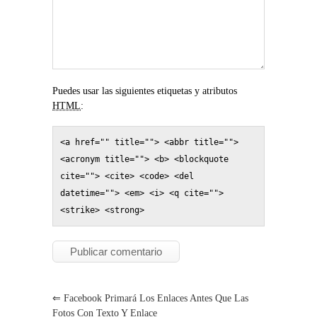
Puedes usar las siguientes etiquetas y atributos
HTML
:
<a href="" title=""> <abbr title=""> 
<acronym title=""> <b> <blockquote 
cite=""> <cite> <code> <del 
datetime=""> <em> <i> <q cite=""> 
<strike> <strong> 
⇐
Facebook Primará Los Enlaces Antes Que Las
Fotos Con Texto Y Enlace