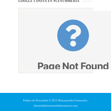
GOOGLE CONFÍA EN PLENUMMEDIA
Política de Privacidad © 2013 Plenummedia Formación |
clientes@plenummediaformacion.com