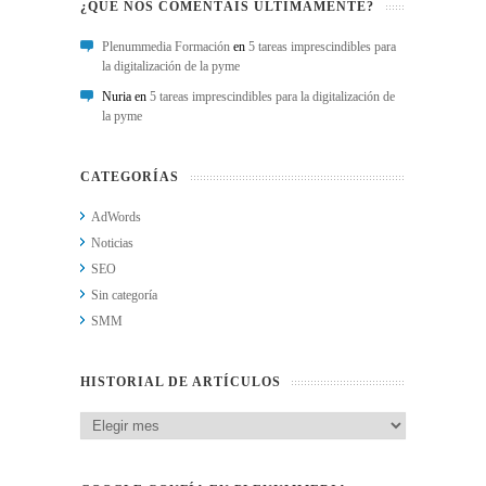
¿QUÉ NOS COMENTÁIS ÚLTIMAMENTE?
Plenummedia Formación
en
5 tareas imprescindibles para
la digitalización de la pyme
Nuria en
5 tareas imprescindibles para la digitalización de
la pyme
CATEGORÍAS
AdWords
Noticias
SEO
Sin categoría
SMM
HISTORIAL DE ARTÍCULOS