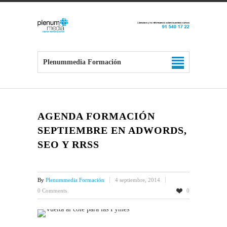
Plenummedia Formación
AGENDA FORMACIÓN
SEPTIEMBRE EN ADWORDS,
SEO Y RRSS
By
Plenummedia Formación
4 septiembre, 2014
0 Comments
0