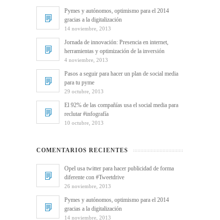
Pymes y autónomos, optimismo para el 2014
gracias a la digitalización
14 noviembre, 2013
Jornada de innovación: Presencia en internet,
herramientas y optimización de la inversión
4 noviembre, 2013
Pasos a seguir para hacer un plan de social media
para tu pyme
29 octubre, 2013
El 92% de las compañías usa el social media para
reclutar #infografía
10 octubre, 2013
COMENTARIOS RECIENTES
Opel usa twitter para hacer publicidad de forma
diferente con #Tweetdrive
26 noviembre, 2013
Pymes y autónomos, optimismo para el 2014
gracias a la digitalización
14 noviembre, 2013