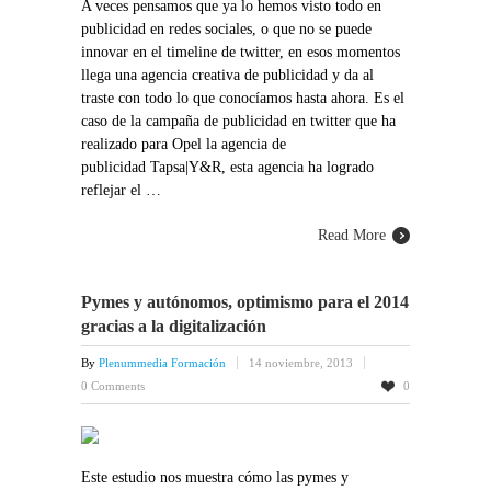
A veces pensamos que ya lo hemos visto todo en
publicidad en redes sociales, o que no se puede
innovar en el timeline de twitter, en esos momentos
llega una agencia creativa de publicidad y da al
traste con todo lo que conocíamos hasta ahora. Es el
caso de la campaña de publicidad en twitter que ha
realizado para Opel la agencia de
publicidad Tapsa|Y&R, esta agencia ha logrado
reflejar el …
Read More
Pymes y autónomos, optimismo para el 2014
gracias a la digitalización
By
Plenummedia Formación
14 noviembre, 2013
0 Comments
0
Este estudio nos muestra cómo las pymes y