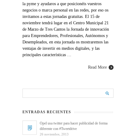
la pyme y ayudaros a que posicionéis vuestros
negocios o marca personal en las redes, por eso os
invitamos a estas jornadas gratuitas. El 15 de
noviembre tendrá lugar en el Centro Municipal 21
de Marzo de Tres Cantos la Jornada de innovación
para Emprendedores, Profesionales, Autónomos y
Desempleados, en esta jornada os mostraremos las
ventajas de invertir en medios digitales, y las
principales características …
Read More
ENTRADAS RECIENTES
Opel usa twitter para hacer publicidad de forma
diferente con #Tweetdrive
26 noviembre, 2013