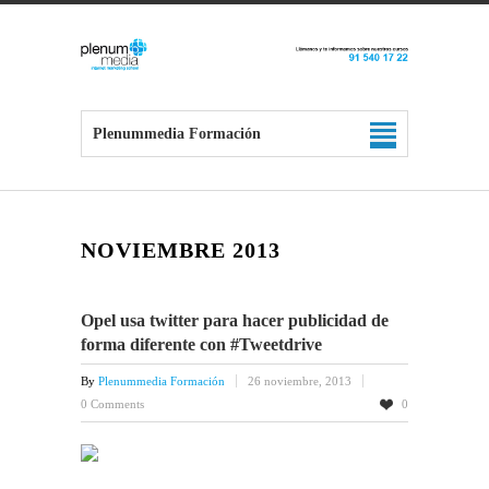
Plenummedia Formación
NOVIEMBRE 2013
Opel usa twitter para hacer publicidad de
forma diferente con #Tweetdrive
By
Plenummedia Formación
26 noviembre, 2013
0 Comments
0