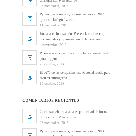
diferente con #Tweetdrive
26 noviembre, 2013
Pymes y autónomos, optimismo para el 2014
gracias a la digitalización
14 noviembre, 2013
Jornada de innovación: Presencia en internet,
herramientas y optimización de la inversión
4 noviembre, 2013
Pasos a seguir para hacer un plan de social media
para tu pyme
29 octubre, 2013
El 92% de las compañías usa el social media para
reclutar #infografía
10 octubre, 2013
COMENTARIOS RECIENTES
Opel usa twitter para hacer publicidad de forma
diferente con #Tweetdrive
26 noviembre, 2013
Pymes y autónomos, optimismo para el 2014