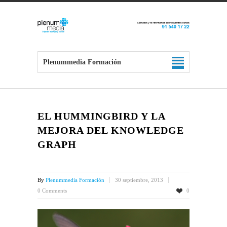
Plenummedia Formación
EL HUMMINGBIRD Y LA
MEJORA DEL KNOWLEDGE
GRAPH
By
Plenummedia Formación
30 septiembre, 2013
0 Comments
0